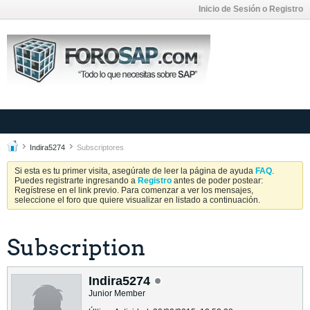
Inicio de Sesión o Registro
Indira5274
Subscriptores
Si esta es tu primer visita, asegúrate de leer la página de ayuda
FAQ
.
Puedes registrarte ingresando a
Registro
antes de poder postear:
Regístrese en el link previo. Para comenzar a ver los mensajes,
seleccione el foro que quiere visualizar en listado a continuación.
Subscription
Indira5274
Junior Member