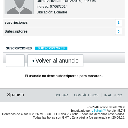
Última Actividad: 10/12/2014, 20:57:59
Ingreso: 07/08/2014
Ubicación: Ecuador
suscripciones
1
Subscriptores
0
SUSCRIPCIONES
SUBSCRIPTORES
Volver al anuncio
El usuario no tiene subscriptores para mostrar...
Spanish
AYUDAR
CONTÁCTENOS
IR AL INICIO
ForoSAP online desde 2008
Impulsado por
vBulletin™
Versión 5.7.5
Derechos de Autor © 2026 MH Sub I, LLC dba vBulletin. Todos los derechos reservados.
Todas las horas son GMT . Esta página fue generada en 20:06:28.