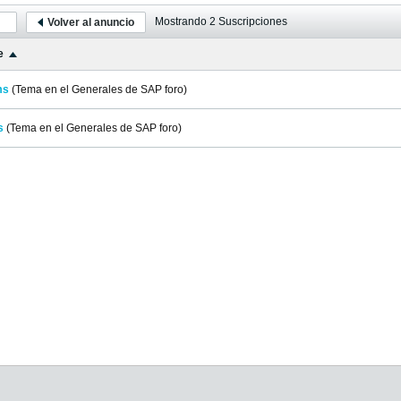
Mostrando
2
Suscripciones
Volver al anuncio
e
ms
(Tema en el
Generales de SAP
foro)
s
(Tema en el
Generales de SAP
foro)