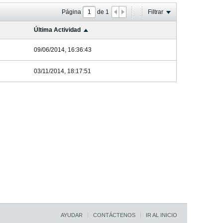
Página
de
1
Filtrar
Última Actividad
09/06/2014, 16:36:43
03/11/2014, 18:17:51
AYUDAR
CONTÁCTENOS
IR AL INICIO