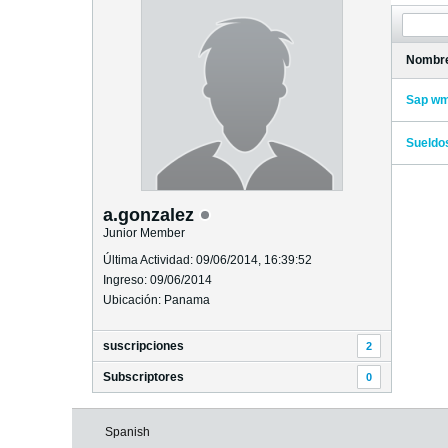
Nombr
Sap w
Sueldo
a.gonzalez
Junior Member
Última Actividad: 09/06/2014, 16:39:52
Ingreso: 09/06/2014
Ubicación: Panama
suscripciones
2
Subscriptores
0
Spanish