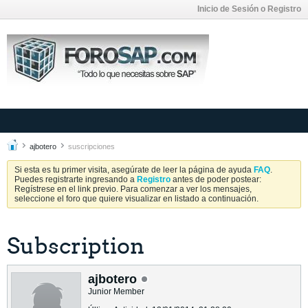
Inicio de Sesión o Registro
ajbotero
suscripciones
Si esta es tu primer visita, asegúrate de leer la página de ayuda
FAQ
.
Puedes registrarte ingresando a
Registro
antes de poder postear:
Regístrese en el link previo. Para comenzar a ver los mensajes,
seleccione el foro que quiere visualizar en listado a continuación.
Subscription
ajbotero
Junior Member