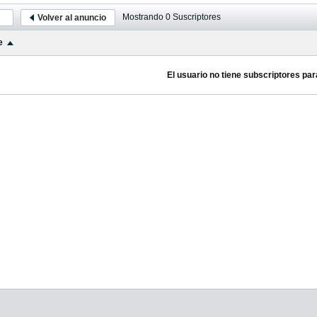
Mostrando
0
Suscriptores
Volver al anuncio
e
El usuario no tiene subscriptores par