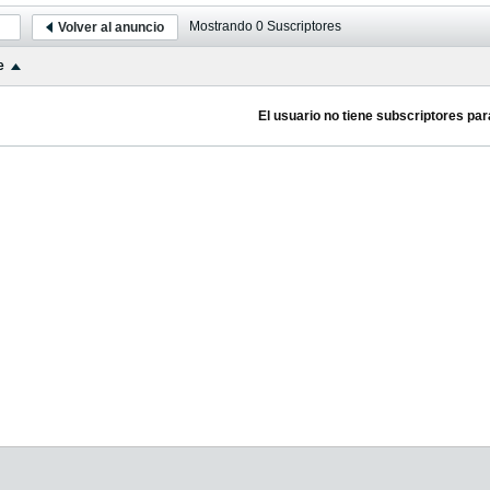
Mostrando
0
Suscriptores
Volver al anuncio
e
El usuario no tiene subscriptores par