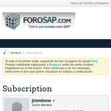
Inicio de Sesión o Registro
jimmbow
Subscriptores
Si esta es tu primer visita, asegúrate de leer la página de ayuda
FAQ
.
Puedes registrarte ingresando a
Registro
antes de poder postear:
Regístrese en el link previo. Para comenzar a ver los mensajes,
seleccione el foro que quiere visualizar en listado a continuación.
Subscription
jimmbow
Junior Member