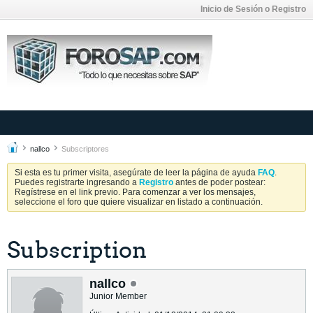
Inicio de Sesión o Registro
nallco
Subscriptores
Si esta es tu primer visita, asegúrate de leer la página de ayuda
FAQ
.
Puedes registrarte ingresando a
Registro
antes de poder postear:
Regístrese en el link previo. Para comenzar a ver los mensajes,
seleccione el foro que quiere visualizar en listado a continuación.
Subscription
nallco
Junior Member