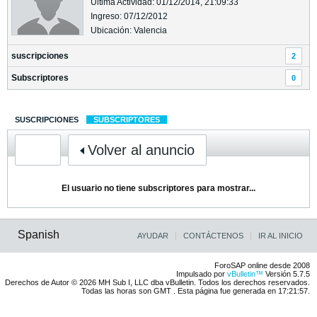
Última Actividad: 01/12/2014, 21:09:33
Ingreso: 07/12/2012
Ubicación: Valencia
suscripciones
2
Subscriptores
0
SUSCRIPCIONES
SUBSCRIPTORES
Volver al anuncio
El usuario no tiene subscriptores para mostrar...
Spanish
AYUDAR
CONTÁCTENOS
IR AL INICIO
ForoSAP online desde 2008
Impulsado por
vBulletin™
Versión 5.7.5
Derechos de Autor © 2026 MH Sub I, LLC dba vBulletin. Todos los derechos reservados.
Todas las horas son GMT . Esta página fue generada en 17:21:57.