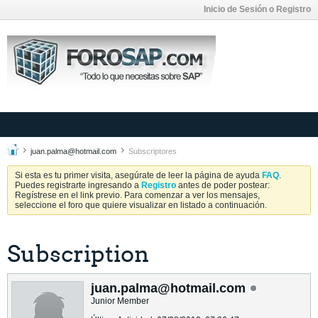
Inicio de Sesión o Registro
juan.palma@hotmail.com
Subscriptores
Si esta es tu primer visita, asegúrate de leer la página de ayuda
FAQ
.
Puedes registrarte ingresando a
Registro
antes de poder postear:
Regístrese en el link previo. Para comenzar a ver los mensajes,
seleccione el foro que quiere visualizar en listado a continuación.
Subscription
juan.palma@hotmail.com
Junior Member