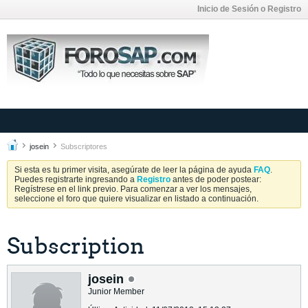
Inicio de Sesión o Registro
josein
Subscriptores
Si esta es tu primer visita, asegúrate de leer la página de ayuda
FAQ
.
Puedes registrarte ingresando a
Registro
antes de poder postear:
Regístrese en el link previo. Para comenzar a ver los mensajes,
seleccione el foro que quiere visualizar en listado a continuación.
Subscription
josein
Junior Member