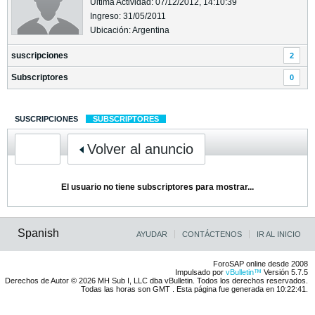
Última Actividad: 07/12/2012, 14:10:39
Ingreso: 31/05/2011
Ubicación: Argentina
suscripciones
2
Subscriptores
0
SUSCRIPCIONES
SUBSCRIPTORES
Volver al anuncio
El usuario no tiene subscriptores para mostrar...
Spanish
AYUDAR
CONTÁCTENOS
IR AL INICIO
ForoSAP online desde 2008
Impulsado por
vBulletin™
Versión 5.7.5
Derechos de Autor © 2026 MH Sub I, LLC dba vBulletin. Todos los derechos reservados.
Todas las horas son GMT . Esta página fue generada en 10:22:41.