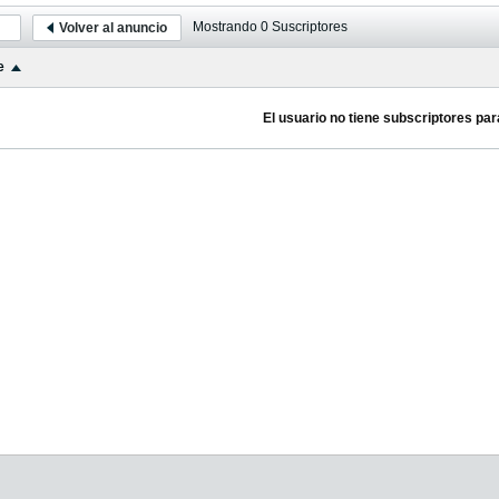
Mostrando
0
Suscriptores
Volver al anuncio
e
El usuario no tiene subscriptores par