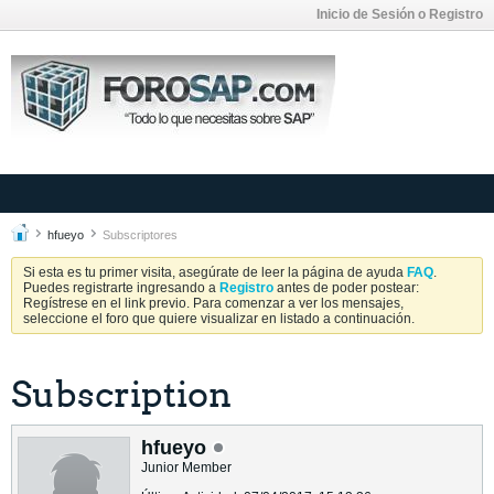
Inicio de Sesión o Registro
hfueyo
Subscriptores
Si esta es tu primer visita, asegúrate de leer la página de ayuda
FAQ
.
Puedes registrarte ingresando a
Registro
antes de poder postear:
Regístrese en el link previo. Para comenzar a ver los mensajes,
seleccione el foro que quiere visualizar en listado a continuación.
Subscription
hfueyo
Junior Member