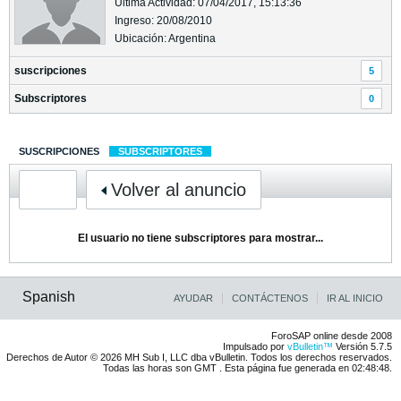
Última Actividad: 07/04/2017, 15:13:36
Ingreso: 20/08/2010
Ubicación: Argentina
suscripciones
5
Subscriptores
0
SUSCRIPCIONES
SUBSCRIPTORES
Volver al anuncio
El usuario no tiene subscriptores para mostrar...
Spanish
AYUDAR
CONTÁCTENOS
IR AL INICIO
ForoSAP online desde 2008
Impulsado por
vBulletin™
Versión 5.7.5
Derechos de Autor © 2026 MH Sub I, LLC dba vBulletin. Todos los derechos reservados.
Todas las horas son GMT . Esta página fue generada en 02:48:48.