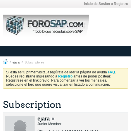
Inicio de Sesión o Registro
ejara
Subscriptores
Si esta es tu primer visita, asegúrate de leer la página de ayuda
FAQ
.
Puedes registrarte ingresando a
Registro
antes de poder postear:
Regístrese en el link previo. Para comenzar a ver los mensajes,
seleccione el foro que quiere visualizar en listado a continuación.
Subscription
ejara
Junior Member