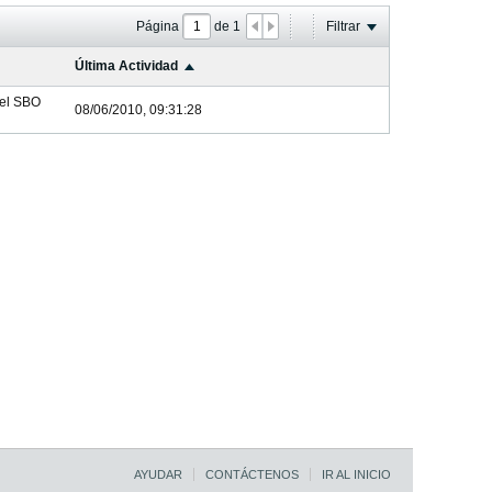
Página
de
1
Filtrar
Última Actividad
el
SBO
08/06/2010, 09:31:28
AYUDAR
CONTÁCTENOS
IR AL INICIO