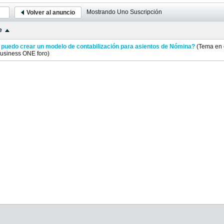
Mostrando
Uno
Suscripción
Volver al anuncio
e
puedo crear un modelo de contabilización para asientos de Nómina?
(Tema en 
Business ONE
foro)