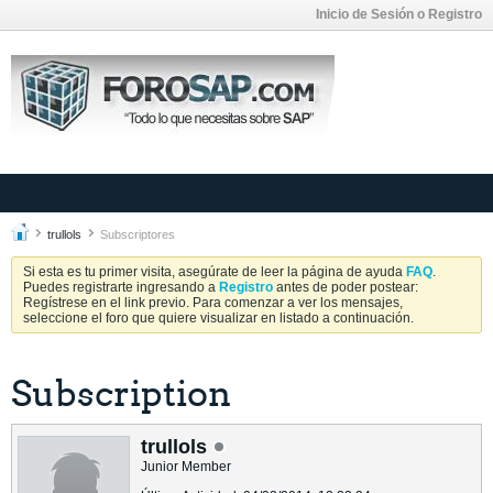
Inicio de Sesión o Registro
trullols
Subscriptores
Si esta es tu primer visita, asegúrate de leer la página de ayuda
FAQ
.
Puedes registrarte ingresando a
Registro
antes de poder postear:
Regístrese en el link previo. Para comenzar a ver los mensajes,
seleccione el foro que quiere visualizar en listado a continuación.
Subscription
trullols
Junior Member