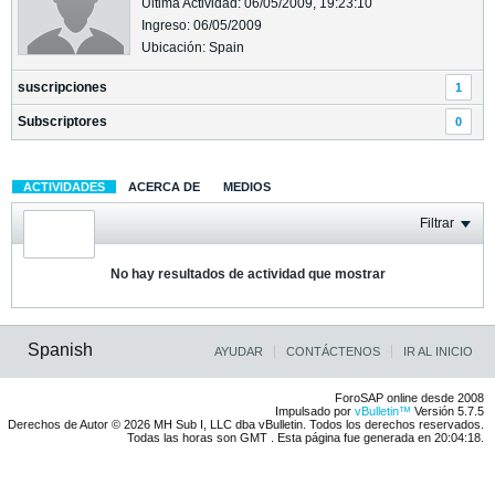
Última Actividad: 06/05/2009, 19:23:10
Ingreso: 06/05/2009
Ubicación: Spain
suscripciones
1
Subscriptores
0
ACTIVIDADES
ACERCA DE
MEDIOS
Filtrar
No hay resultados de actividad que mostrar
Spanish
AYUDAR
CONTÁCTENOS
IR AL INICIO
ForoSAP online desde 2008
Impulsado por
vBulletin™
Versión 5.7.5
Derechos de Autor © 2026 MH Sub I, LLC dba vBulletin. Todos los derechos reservados.
Todas las horas son GMT . Esta página fue generada en 20:04:18.