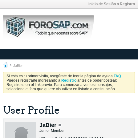
Inicio de Sesión o Registro
JaBier
Si esta es tu primer visita, asegúrate de leer la página de ayuda
FAQ
.
Puedes registrarte ingresando a
Registro
antes de poder postear:
Regístrese en el link previo. Para comenzar a ver los mensajes,
seleccione el foro que quiere visualizar en listado a continuación.
User Profile
JaBier
Junior Member