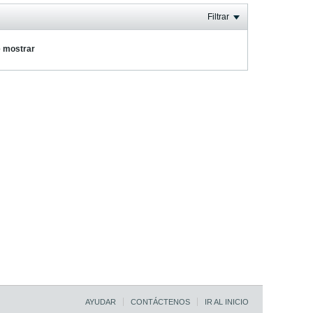
Filtrar
e mostrar
AYUDAR
CONTÁCTENOS
IR AL INICIO