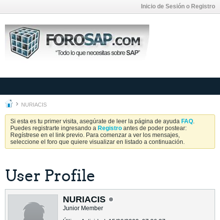
Inicio de Sesión o Registro
NURIACIS
Si esta es tu primer visita, asegúrate de leer la página de ayuda
FAQ
.
Puedes registrarte ingresando a
Registro
antes de poder postear:
Regístrese en el link previo. Para comenzar a ver los mensajes,
seleccione el foro que quiere visualizar en listado a continuación.
User Profile
NURIACIS
Junior Member