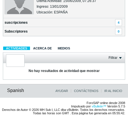
Última Actividad: 15/06/2009, 07:26:37
Ingreso: 13/01/2009
Ubicación: ESPAÑA
suscripciones
4
Subscriptores
0
ACTIVIDADES
ACERCA DE
MEDIOS
Filtrar
No hay resultados de actividad que mostrar
Spanish
AYUDAR
CONTÁCTENOS
IR AL INICIO
ForoSAP online desde 2008
Impulsado por
vBulletin™
Versión 5.7.5
Derechos de Autor © 2026 MH Sub I, LLC dba vBulletin. Todos los derechos reservados.
Todas las horas son GMT . Esta página fue generada en 05:55:42.