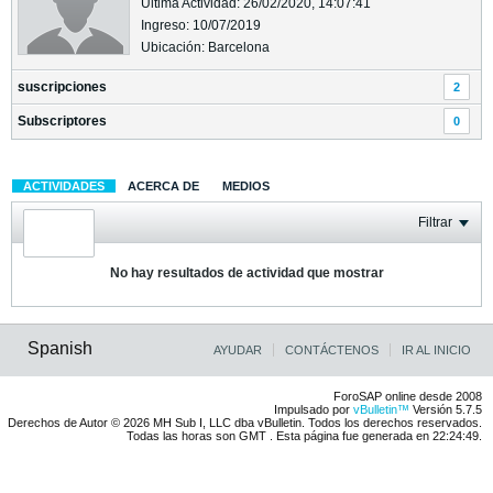
Última Actividad: 26/02/2020, 14:07:41
Ingreso: 10/07/2019
Ubicación: Barcelona
suscripciones
2
Subscriptores
0
ACTIVIDADES
ACERCA DE
MEDIOS
Filtrar
No hay resultados de actividad que mostrar
Spanish
AYUDAR
CONTÁCTENOS
IR AL INICIO
ForoSAP online desde 2008
Impulsado por
vBulletin™
Versión 5.7.5
Derechos de Autor © 2026 MH Sub I, LLC dba vBulletin. Todos los derechos reservados.
Todas las horas son GMT . Esta página fue generada en 22:24:49.