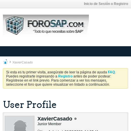
Inicio de Sesión o Registro
XavierCasado
Si esta es tu primer visita, asegúrate de leer la página de ayuda
FAQ
.
Puedes registrarte ingresando a
Registro
antes de poder postear:
Regístrese en el link previo. Para comenzar a ver los mensajes,
seleccione el foro que quiere visualizar en listado a continuación.
User Profile
XavierCasado
Junior Member