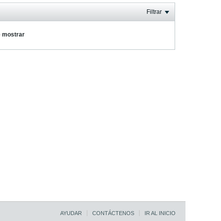
Filtrar
e mostrar
AYUDAR
CONTÁCTENOS
IR AL INICIO