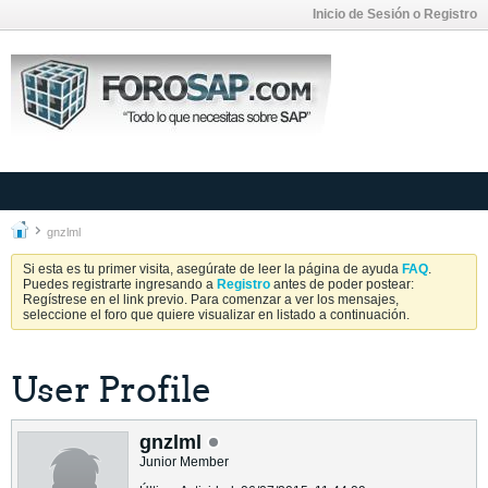
Inicio de Sesión o Registro
gnzlml
Si esta es tu primer visita, asegúrate de leer la página de ayuda
FAQ
.
Puedes registrarte ingresando a
Registro
antes de poder postear:
Regístrese en el link previo. Para comenzar a ver los mensajes,
seleccione el foro que quiere visualizar en listado a continuación.
User Profile
gnzlml
Junior Member