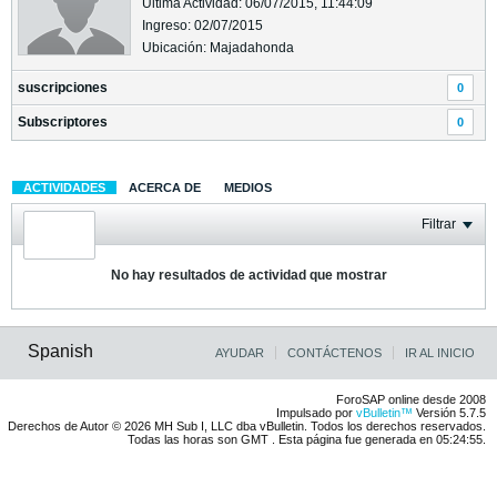
Última Actividad: 06/07/2015, 11:44:09
Ingreso: 02/07/2015
Ubicación: Majadahonda
suscripciones
0
Subscriptores
0
ACTIVIDADES
ACERCA DE
MEDIOS
Filtrar
No hay resultados de actividad que mostrar
Spanish
AYUDAR
CONTÁCTENOS
IR AL INICIO
ForoSAP online desde 2008
Impulsado por
vBulletin™
Versión 5.7.5
Derechos de Autor © 2026 MH Sub I, LLC dba vBulletin. Todos los derechos reservados.
Todas las horas son GMT . Esta página fue generada en 05:24:55.