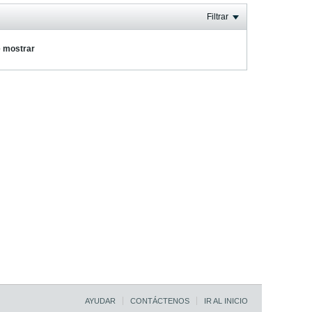
Filtrar
e mostrar
AYUDAR
CONTÁCTENOS
IR AL INICIO