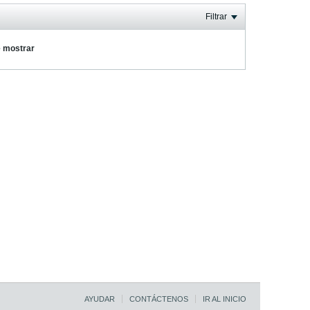
Filtrar
e mostrar
AYUDAR
CONTÁCTENOS
IR AL INICIO