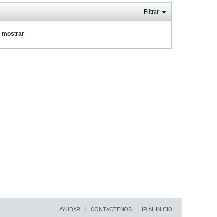
Filtrar
e mostrar
AYUDAR
CONTÁCTENOS
IR AL INICIO