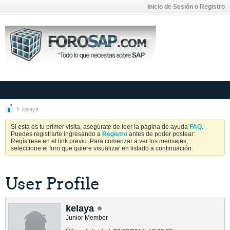
Inicio de Sesión o Registro
kelaya
Si esta es tu primer visita, asegúrate de leer la página de ayuda
FAQ
.
Puedes registrarte ingresando a
Registro
antes de poder postear:
Regístrese en el link previo. Para comenzar a ver los mensajes,
seleccione el foro que quiere visualizar en listado a continuación.
User Profile
kelaya
Junior Member