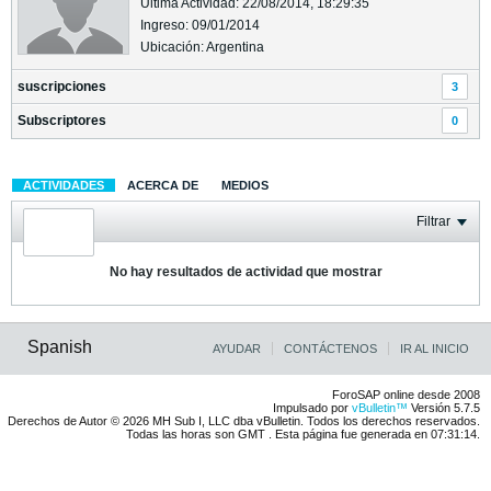
Última Actividad: 22/08/2014, 18:29:35
Ingreso: 09/01/2014
Ubicación: Argentina
suscripciones
3
Subscriptores
0
ACTIVIDADES
ACERCA DE
MEDIOS
Filtrar
No hay resultados de actividad que mostrar
Spanish
AYUDAR
CONTÁCTENOS
IR AL INICIO
ForoSAP online desde 2008
Impulsado por
vBulletin™
Versión 5.7.5
Derechos de Autor © 2026 MH Sub I, LLC dba vBulletin. Todos los derechos reservados.
Todas las horas son GMT . Esta página fue generada en 07:31:14.