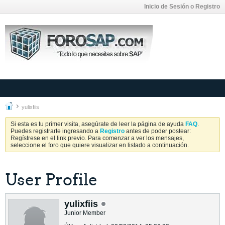
Inicio de Sesión o Registro
yulixfiis
Si esta es tu primer visita, asegúrate de leer la página de ayuda
FAQ
.
Puedes registrarte ingresando a
Registro
antes de poder postear:
Regístrese en el link previo. Para comenzar a ver los mensajes,
seleccione el foro que quiere visualizar en listado a continuación.
User Profile
yulixfiis
Junior Member