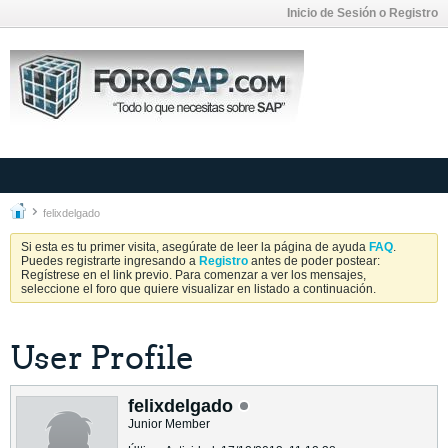
Inicio de Sesión o Registro
felixdelgado
Si esta es tu primer visita, asegúrate de leer la página de ayuda
FAQ
.
Puedes registrarte ingresando a
Registro
antes de poder postear:
Regístrese en el link previo. Para comenzar a ver los mensajes,
seleccione el foro que quiere visualizar en listado a continuación.
User Profile
felixdelgado
Junior Member