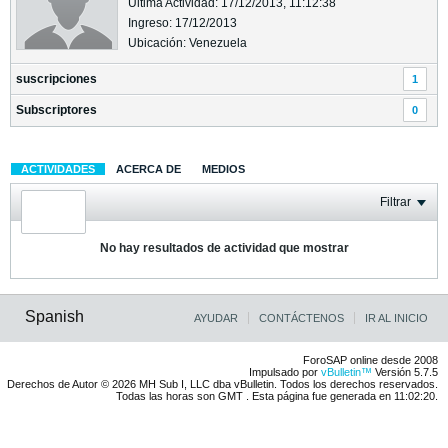
Última Actividad: 17/12/2013, 11:12:38
Ingreso: 17/12/2013
Ubicación: Venezuela
suscripciones
1
Subscriptores
0
ACTIVIDADES
ACERCA DE
MEDIOS
Filtrar
No hay resultados de actividad que mostrar
Spanish
AYUDAR
CONTÁCTENOS
IR AL INICIO
ForoSAP online desde 2008
Impulsado por
vBulletin™
Versión 5.7.5
Derechos de Autor © 2026 MH Sub I, LLC dba vBulletin. Todos los derechos reservados.
Todas las horas son GMT . Esta página fue generada en 11:02:20.