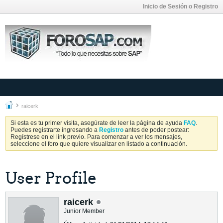
Inicio de Sesión o Registro
raicerk
Si esta es tu primer visita, asegúrate de leer la página de ayuda
FAQ
.
Puedes registrarte ingresando a
Registro
antes de poder postear:
Regístrese en el link previo. Para comenzar a ver los mensajes,
seleccione el foro que quiere visualizar en listado a continuación.
User Profile
raicerk
Junior Member