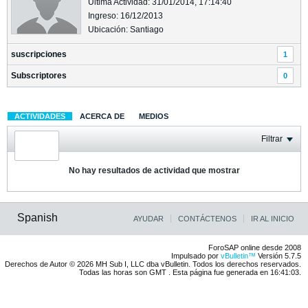
Última Actividad: 31/01/2014, 17:14:40
Ingreso: 16/12/2013
Ubicación: Santiago
suscripciones
1
Subscriptores
0
ACTIVIDADES
ACERCA DE
MEDIOS
Filtrar
No hay resultados de actividad que mostrar
Spanish
AYUDAR
CONTÁCTENOS
IR AL INICIO
ForoSAP online desde 2008
Impulsado por
vBulletin™
Versión 5.7.5
Derechos de Autor © 2026 MH Sub I, LLC dba vBulletin. Todos los derechos reservados.
Todas las horas son GMT . Esta página fue generada en 16:41:03.