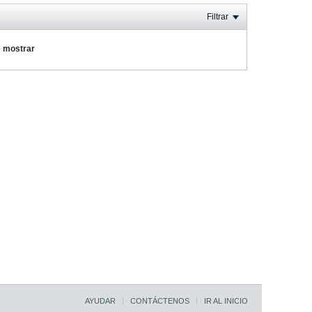
Filtrar
e mostrar
AYUDAR
CONTÁCTENOS
IR AL INICIO