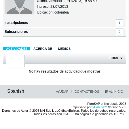
Última Actividad: 29/11/2013, 19:58:59
Ingreso: 23/07/2013
Ubicación: colombia
suscripciones
1
Subscriptores
0
ACTIVIDADES
ACERCA DE
MEDIOS
Filtrar
No hay resultados de actividad que mostrar
Spanish
AYUDAR
CONTÁCTENOS
IR AL INICIO
ForoSAP online desde 2008
Impulsado por
vBulletin™
Versión 5.7.5
Derechos de Autor © 2026 MH Sub I, LLC dba vBulletin. Todos los derechos reservados.
Todas las horas son GMT . Esta página fue generada en 11:57:59.