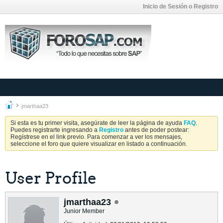
Inicio de Sesión o Registro
jmarthaa23
Si esta es tu primer visita, asegúrate de leer la página de ayuda
FAQ
.
Puedes registrarte ingresando a
Registro
antes de poder postear:
Regístrese en el link previo. Para comenzar a ver los mensajes,
seleccione el foro que quiere visualizar en listado a continuación.
User Profile
jmarthaa23
Junior Member