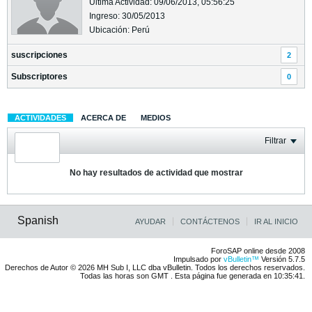
Última Actividad: 09/06/2013, 05:56:25
Ingreso: 30/05/2013
Ubicación: Perú
suscripciones
2
Subscriptores
0
ACTIVIDADES
ACERCA DE
MEDIOS
Filtrar
No hay resultados de actividad que mostrar
Spanish
AYUDAR
CONTÁCTENOS
IR AL INICIO
ForoSAP online desde 2008
Impulsado por
vBulletin™
Versión 5.7.5
Derechos de Autor © 2026 MH Sub I, LLC dba vBulletin. Todos los derechos reservados.
Todas las horas son GMT . Esta página fue generada en 10:35:41.