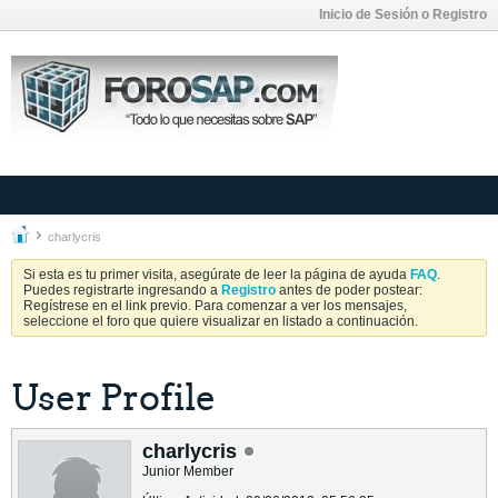
Inicio de Sesión o Registro
charlycris
Si esta es tu primer visita, asegúrate de leer la página de ayuda
FAQ
.
Puedes registrarte ingresando a
Registro
antes de poder postear:
Regístrese en el link previo. Para comenzar a ver los mensajes,
seleccione el foro que quiere visualizar en listado a continuación.
User Profile
charlycris
Junior Member