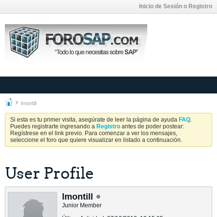
Inicio de Sesión o Registro
lmontill
Si esta es tu primer visita, asegúrate de leer la página de ayuda
FAQ
.
Puedes registrarte ingresando a
Registro
antes de poder postear:
Regístrese en el link previo. Para comenzar a ver los mensajes,
seleccione el foro que quiere visualizar en listado a continuación.
User Profile
lmontill
Junior Member