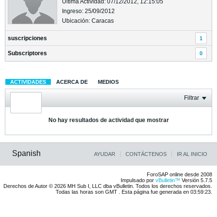
Última Actividad: 07/12/2012, 12:15:05
Ingreso: 25/09/2012
Ubicación: Caracas
suscripciones
1
Subscriptores
0
ACTIVIDADES
ACERCA DE
MEDIOS
Filtrar
No hay resultados de actividad que mostrar
Spanish
AYUDAR
CONTÁCTENOS
IR AL INICIO
ForoSAP online desde 2008
Impulsado por
vBulletin™
Versión 5.7.5
Derechos de Autor © 2026 MH Sub I, LLC dba vBulletin. Todos los derechos reservados.
Todas las horas son GMT . Esta página fue generada en 03:59:23.