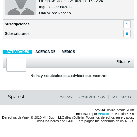
Última Actividad: 22/10/2017, 15:22:26
Ingreso: 28/08/2012
Ubicación: Rosario
suscripciones
1
Subscriptores
0
ACTIVIDADES
ACERCA DE
MEDIOS
Filtrar
No hay resultados de actividad que mostrar
Spanish
AYUDAR
CONTÁCTENOS
IR AL INICIO
ForoSAP online desde 2008
Impulsado por
vBulletin™
Versión 5.7.5
Derechos de Autor © 2026 MH Sub I, LLC dba vBulletin. Todos los derechos reservados.
Todas las horas son GMT . Esta página fue generada en 05:46:23.