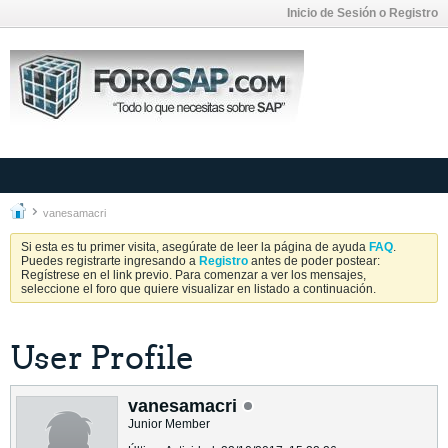
Inicio de Sesión o Registro
vanesamacri
Si esta es tu primer visita, asegúrate de leer la página de ayuda
FAQ
.
Puedes registrarte ingresando a
Registro
antes de poder postear:
Regístrese en el link previo. Para comenzar a ver los mensajes,
seleccione el foro que quiere visualizar en listado a continuación.
User Profile
vanesamacri
Junior Member