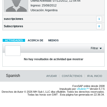
Última Actividad: 07/12/2012, 12:54:44
Ingreso: 25/08/2012
Ubicación: Argentina
suscripciones
1
Subscriptores
0
ACTIVIDADES
ACERCA DE
MEDIOS
Filtrar
No hay resultados de actividad que mostrar
Spanish
AYUDAR
CONTÁCTENOS
IR AL INICIO
ForoSAP online desde 2008
Impulsado por
vBulletin™
Versión 5.7.5
Derechos de Autor © 2026 MH Sub I, LLC dba vBulletin. Todos los derechos reservados.
Todas las horas son GMT . Esta página fue generada en 22:36:34.