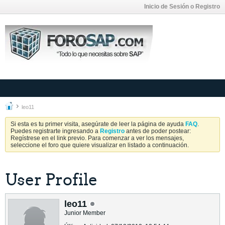
Inicio de Sesión o Registro
leo11
Si esta es tu primer visita, asegúrate de leer la página de ayuda
FAQ
.
Puedes registrarte ingresando a
Registro
antes de poder postear:
Regístrese en el link previo. Para comenzar a ver los mensajes,
seleccione el foro que quiere visualizar en listado a continuación.
User Profile
leo11
Junior Member