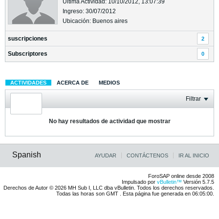
Última Actividad: 10/10/2012, 13:07:39
Ingreso: 30/07/2012
Ubicación: Buenos aires
suscripciones
2
Subscriptores
0
ACTIVIDADES
ACERCA DE
MEDIOS
Filtrar
No hay resultados de actividad que mostrar
Spanish
AYUDAR
CONTÁCTENOS
IR AL INICIO
ForoSAP online desde 2008
Impulsado por
vBulletin™
Versión 5.7.5
Derechos de Autor © 2026 MH Sub I, LLC dba vBulletin. Todos los derechos reservados.
Todas las horas son GMT . Esta página fue generada en 06:05:00.