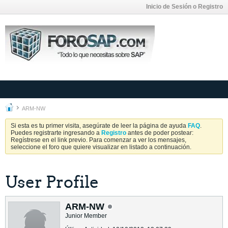
Inicio de Sesión o Registro
ARM-NW
Si esta es tu primer visita, asegúrate de leer la página de ayuda
FAQ
.
Puedes registrarte ingresando a
Registro
antes de poder postear:
Regístrese en el link previo. Para comenzar a ver los mensajes,
seleccione el foro que quiere visualizar en listado a continuación.
User Profile
ARM-NW
Junior Member