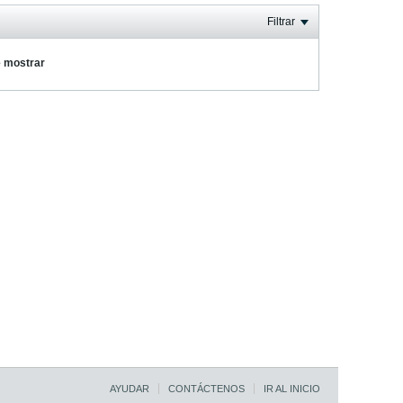
Filtrar
e mostrar
AYUDAR
CONTÁCTENOS
IR AL INICIO