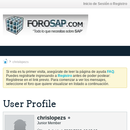
Inicio de Sesión o Registro
chrislopezs
Si esta es tu primer visita, asegúrate de leer la página de ayuda
FAQ
.
Puedes registrarte ingresando a
Registro
antes de poder postear:
Regístrese en el link previo. Para comenzar a ver los mensajes,
seleccione el foro que quiere visualizar en listado a continuación.
User Profile
chrislopezs
Junior Member