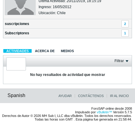
Última Actividad: 20/11/2019, 18:15:19
Ingreso: 16/05/2012
Ubicación: Chile
suscripciones
2
Subscriptores
1
ACTIVIDADES
ACERCA DE
MEDIOS
Filtrar
No hay resultados de actividad que mostrar
Spanish
AYUDAR
CONTÁCTENOS
IR AL INICIO
ForoSAP online desde 2008
Impulsado por
vBulletin™
Versión 5.7.5
Derechos de Autor © 2026 MH Sub I, LLC dba vBulletin. Todos los derechos reservados.
Todas las horas son GMT . Esta página fue generada en 21:58:44.