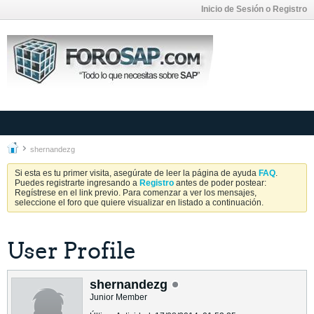
Inicio de Sesión o Registro
shernandezg
Si esta es tu primer visita, asegúrate de leer la página de ayuda
FAQ
.
Puedes registrarte ingresando a
Registro
antes de poder postear:
Regístrese en el link previo. Para comenzar a ver los mensajes,
seleccione el foro que quiere visualizar en listado a continuación.
User Profile
shernandezg
Junior Member