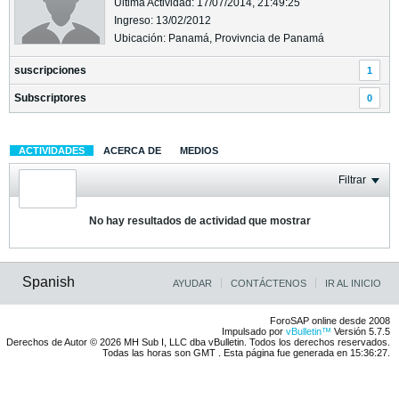
Última Actividad: 17/07/2014, 21:49:25
Ingreso: 13/02/2012
Ubicación: Panamá, Provivncia de Panamá
suscripciones
1
Subscriptores
0
ACTIVIDADES
ACERCA DE
MEDIOS
Filtrar
No hay resultados de actividad que mostrar
Spanish
AYUDAR
CONTÁCTENOS
IR AL INICIO
ForoSAP online desde 2008
Impulsado por
vBulletin™
Versión 5.7.5
Derechos de Autor © 2026 MH Sub I, LLC dba vBulletin. Todos los derechos reservados.
Todas las horas son GMT . Esta página fue generada en 15:36:27.