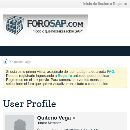
Inicio de Sesión o Registro
Quiterio Vega
Si esta es tu primer visita, asegúrate de leer la página de ayuda
FAQ
.
Puedes registrarte ingresando a
Registro
antes de poder postear:
Regístrese en el link previo. Para comenzar a ver los mensajes,
seleccione el foro que quiere visualizar en listado a continuación.
User Profile
Quiterio Vega
Junior Member