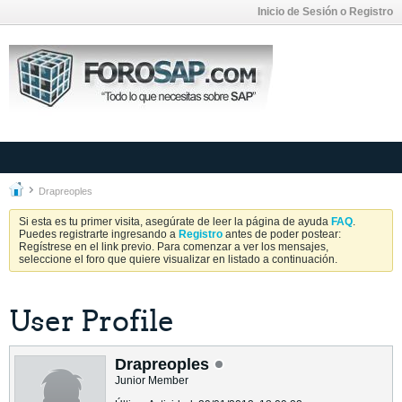
Inicio de Sesión o Registro
Drapreoples
Si esta es tu primer visita, asegúrate de leer la página de ayuda
FAQ
.
Puedes registrarte ingresando a
Registro
antes de poder postear:
Regístrese en el link previo. Para comenzar a ver los mensajes,
seleccione el foro que quiere visualizar en listado a continuación.
User Profile
Drapreoples
Junior Member