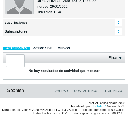
Última Actividad: 29/01/2012, 18:09:22
Ingreso: 29/01/2012
Ubicación: USA
suscripciones
2
Subscriptores
0
ACTIVIDADES
ACERCA DE
MEDIOS
Filtrar
No hay resultados de actividad que mostrar
Spanish
AYUDAR
CONTÁCTENOS
IR AL INICIO
ForoSAP online desde 2008
Impulsado por
vBulletin™
Versión 5.7.5
Derechos de Autor © 2026 MH Sub I, LLC dba vBulletin. Todos los derechos reservados.
Todas las horas son GMT . Esta página fue generada en 08:12:16.