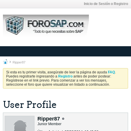
Inicio de Sesión o Registro
Ripper87
Si esta es tu primer visita, asegúrate de leer la página de ayuda
FAQ
.
Puedes registrarte ingresando a
Registro
antes de poder postear:
Regístrese en el link previo. Para comenzar a ver los mensajes,
seleccione el foro que quiere visualizar en listado a continuación.
User Profile
Ripper87
Junior Member