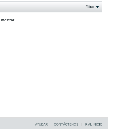
Filtrar
e mostrar
AYUDAR
CONTÁCTENOS
IR AL INICIO