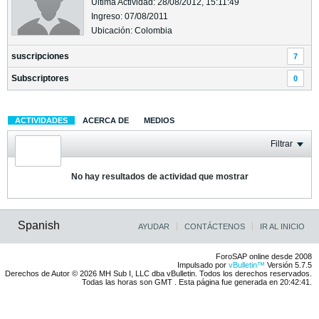
Última Actividad: 28/08/2012, 15:11:49
Ingreso: 07/08/2011
Ubicación: Colombia
suscripciones
7
Subscriptores
0
ACTIVIDADES
ACERCA DE
MEDIOS
Filtrar
No hay resultados de actividad que mostrar
Spanish
AYUDAR
CONTÁCTENOS
IR AL INICIO
ForoSAP online desde 2008
Impulsado por
vBulletin™
Versión 5.7.5
Derechos de Autor © 2026 MH Sub I, LLC dba vBulletin. Todos los derechos reservados.
Todas las horas son GMT . Esta página fue generada en 20:42:41.