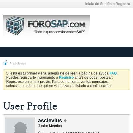
Inicio de Sesión o Registro
asclevius
Si esta es tu primer visita, asegúrate de leer la página de ayuda
FAQ
.
Puedes registrarte ingresando a
Registro
antes de poder postear:
Regístrese en el link previo. Para comenzar a ver los mensajes,
seleccione el foro que quiere visualizar en listado a continuación.
User Profile
asclevius
Junior Member