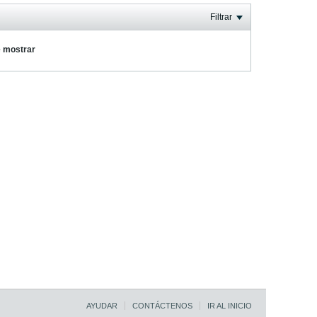
Filtrar
e mostrar
AYUDAR
CONTÁCTENOS
IR AL INICIO