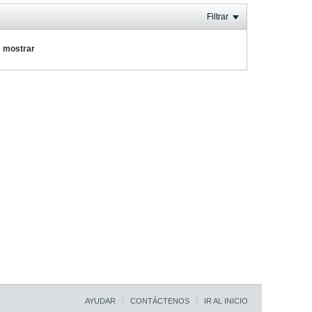
Filtrar
e mostrar
AYUDAR
CONTÁCTENOS
IR AL INICIO