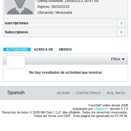
Última Actividad: 19/09/2013, 00:47:58
Ingreso: 26/10/2010
Ubicación: Venezuela
suscripciones
2
Subscriptores
0
ACTIVIDADES
ACERCA DE
MEDIOS
Filtrar
No hay resultados de actividad que mostrar
Spanish
AYUDAR
CONTÁCTENOS
IR AL INICIO
ForoSAP online desde 2008
Impulsado por
vBulletin™
Versión 5.7.5
Derechos de Autor © 2026 MH Sub I, LLC dba vBulletin. Todos los derechos reservados.
Todas las horas son GMT . Esta página fue generada en 07:29:36.