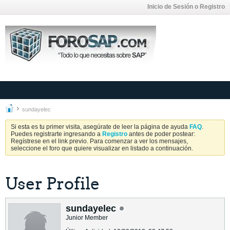
Inicio de Sesión o Registro
sundayelec
Si esta es tu primer visita, asegúrate de leer la página de ayuda
FAQ
.
Puedes registrarte ingresando a
Registro
antes de poder postear:
Regístrese en el link previo. Para comenzar a ver los mensajes,
seleccione el foro que quiere visualizar en listado a continuación.
User Profile
sundayelec
Junior Member