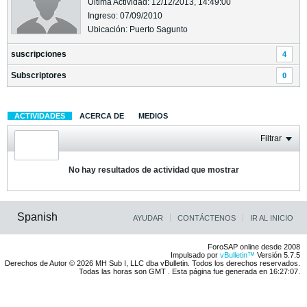
Última Actividad: 12/12/2013, 14:49:00
Ingreso: 07/09/2010
Ubicación: Puerto Sagunto
suscripciones
4
Subscriptores
0
ACTIVIDADES
ACERCA DE
MEDIOS
Filtrar
No hay resultados de actividad que mostrar
Spanish
AYUDAR
CONTÁCTENOS
IR AL INICIO
ForoSAP online desde 2008
Impulsado por
vBulletin™
Versión 5.7.5
Derechos de Autor © 2026 MH Sub I, LLC dba vBulletin. Todos los derechos reservados.
Todas las horas son GMT . Esta página fue generada en 16:27:07.