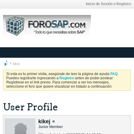
Inicio de Sesión o Registro
kikej
Si esta es tu primer visita, asegúrate de leer la página de ayuda
FAQ
.
Puedes registrarte ingresando a
Registro
antes de poder postear:
Regístrese en el link previo. Para comenzar a ver los mensajes,
seleccione el foro que quiere visualizar en listado a continuación.
User Profile
kikej
Junior Member