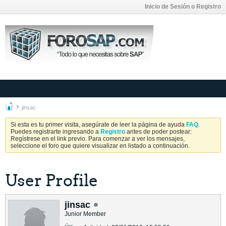
Inicio de Sesión o Registro
jinsac
Si esta es tu primer visita, asegúrate de leer la página de ayuda
FAQ
.
Puedes registrarte ingresando a
Registro
antes de poder postear:
Regístrese en el link previo. Para comenzar a ver los mensajes,
seleccione el foro que quiere visualizar en listado a continuación.
User Profile
jinsac
Junior Member