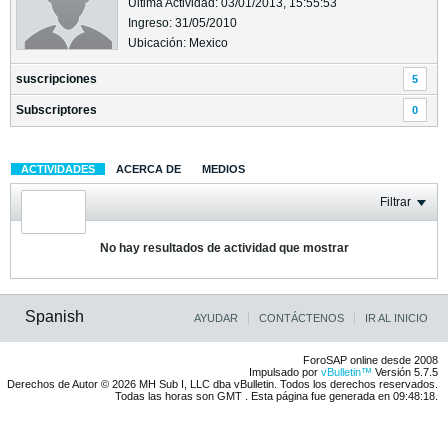
Última Actividad: 03/01/2013, 15:55:53
Ingreso: 31/05/2010
Ubicación: Mexico
suscripciones
5
Subscriptores
0
ACTIVIDADES
ACERCA DE
MEDIOS
Filtrar
No hay resultados de actividad que mostrar
Spanish
AYUDAR
CONTÁCTENOS
IR AL INICIO
ForoSAP online desde 2008
Impulsado por
vBulletin™
Versión 5.7.5
Derechos de Autor © 2026 MH Sub I, LLC dba vBulletin. Todos los derechos reservados.
Todas las horas son GMT . Esta página fue generada en 09:48:18.