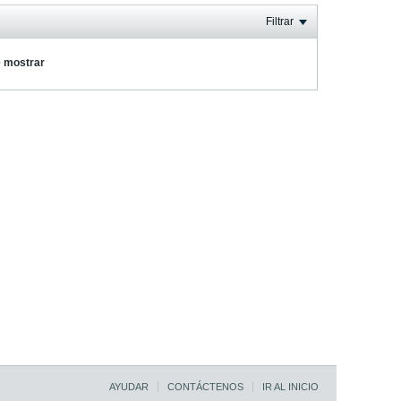
Filtrar
e mostrar
AYUDAR
CONTÁCTENOS
IR AL INICIO